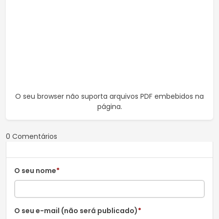
O seu browser não suporta arquivos PDF embebidos na
página.
0 Comentários
O seu nome
*
O seu e-mail (não será publicado)
*