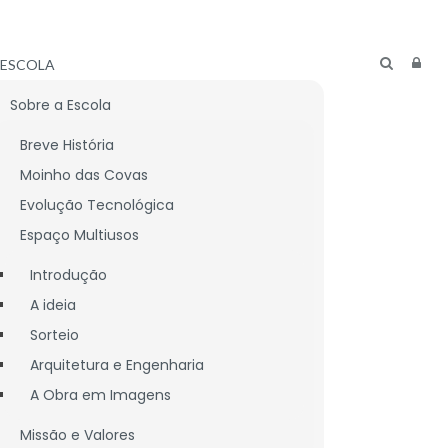
ESCOLA
Sobre a Escola
Breve História
Moinho das Covas
Evolução Tecnológica
Espaço Multiusos
Introdução
A ideia
Sorteio
Arquitetura e Engenharia
A Obra em Imagens
CNICO
LIGAÇÕES ÚTEIS
Missão e Valores