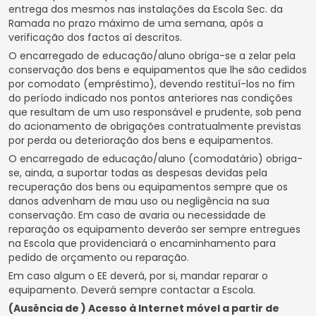
entrega dos mesmos nas instalações da Escola Sec. da
Ramada no prazo máximo de uma semana, após a
verificação dos factos aí descritos.
O encarregado de educação/aluno obriga-se a zelar pela
conservação dos bens e equipamentos que lhe são cedidos
por comodato (empréstimo), devendo restituí-los no fim
do período indicado nos pontos anteriores nas condições
que resultam de um uso responsável e prudente, sob pena
do acionamento de obrigações contratualmente previstas
por perda ou deterioração dos bens e equipamentos.
O encarregado de educação/aluno (comodatário) obriga-
se, ainda, a suportar todas as despesas devidas pela
recuperação dos bens ou equipamentos sempre que os
danos advenham de mau uso ou negligência na sua
conservação. Em caso de avaria ou necessidade de
reparação os equipamento deverão ser sempre entregues
na Escola que providenciará o encaminhamento para
pedido de orçamento ou reparação.
Em caso algum o EE deverá, por si, mandar reparar o
equipamento. Deverá sempre contactar a Escola.
(Ausência de ) Acesso à Internet móvel a partir de