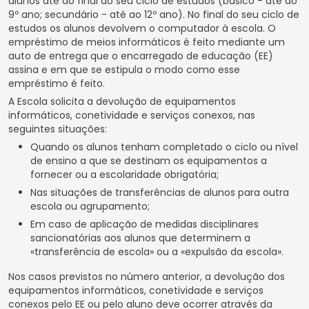
alunos até ao final do seu ciclo de estudos (básico - até ao
9º ano; secundário - até ao 12º ano). No final do seu ciclo de
estudos os alunos devolvem o computador à escola. O
empréstimo de meios informáticos é feito mediante um
auto de entrega que o encarregado de educação (EE)
assina e em que se estipula o modo como esse
empréstimo é feito.
A Escola solicita a devolução de equipamentos
informáticos, conetividade e serviços conexos, nas
seguintes situações:
Quando os alunos tenham completado o ciclo ou nível
de ensino a que se destinam os equipamentos a
fornecer ou a escolaridade obrigatória;
Nas situações de transferências de alunos para outra
escola ou agrupamento;
Em caso de aplicação de medidas disciplinares
sancionatórias aos alunos que determinem a
«transferência de escola» ou a «expulsão da escola».
Nos casos previstos no número anterior, a devolução dos
equipamentos informáticos, conetividade e serviços
conexos pelo EE ou pelo aluno deve ocorrer através da