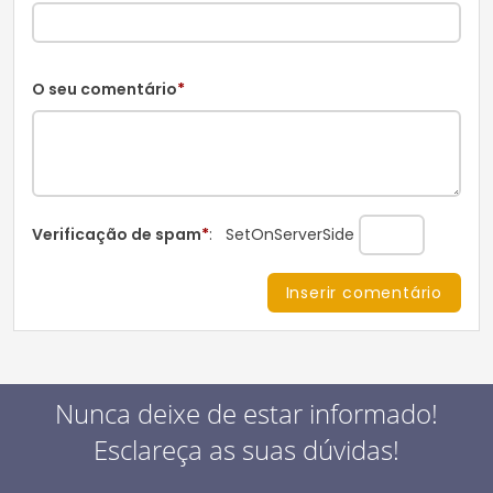
O seu comentário
*
Verificação de spam
*
:
SetOnServerSide
Nunca deixe de estar informado!
Esclareça as suas dúvidas!