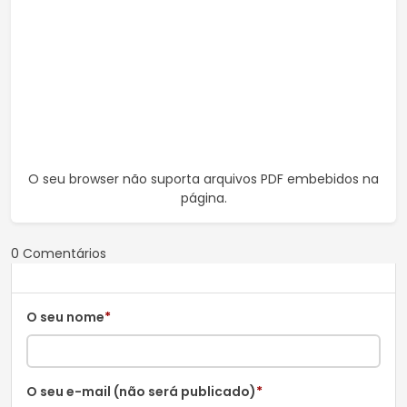
O seu browser não suporta arquivos PDF embebidos na
página.
0 Comentários
O seu nome
*
O seu e-mail (não será publicado)
*