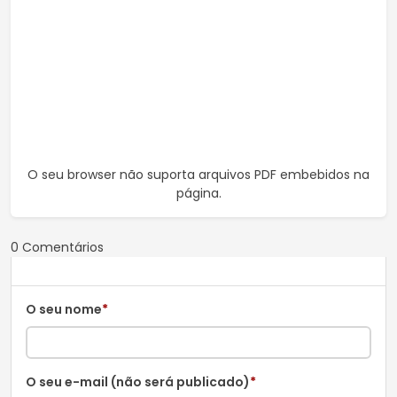
O seu browser não suporta arquivos PDF embebidos na
página.
0 Comentários
O seu nome
*
O seu e-mail (não será publicado)
*