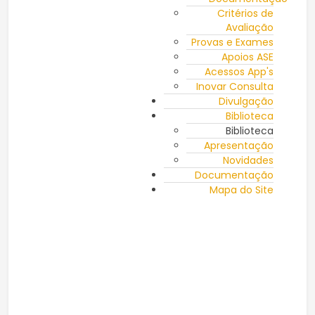
Critérios de
Avaliação
Provas e Exames
Apoios ASE
Acessos App's
Inovar Consulta
Divulgação
Biblioteca
Biblioteca
Apresentação
Novidades
Documentação
Mapa do Site