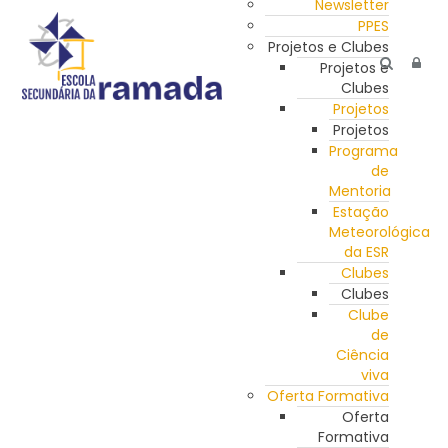
Newsletter
PPES
Projetos e Clubes
Projetos e
Clubes
Projetos
Projetos
Programa
de
Mentoria
Estação
Meteorológica
da ESR
Clubes
Clubes
Clube
de
Ciência
viva
Oferta Formativa
Oferta
Formativa