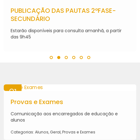
06
AGO
PUBLICAÇÃO DAS PAUTAS 2ºFASE-
2026
SECUNDÁRIO
Estarão disponíveis para consulta amanhã, a partir
das 9h45
21
MAI
Provas e Exames
2026
Comunicação aos encarregados de educação e
alunos
Categorias: Alunos, Geral, Provas e Exames