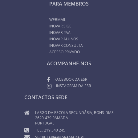
PARA MEMBROS
WEBMAIL
INOVAR SIGE
INOVAR PAA
INOVAR ALUNOS
INOVAR CONSULTA
ACESSO PRIVADO
ACOMPANHE-NOS
FACEBOOK DA ESR
INSTAGRAM DA ESR
CONTACTOS SEDE
LARGO DA ESCOLA SECUNDÁRIA, BONS-DIAS
2620-439 RAMADA
PORTUGAL
TEL.: 219 340 245
SECRETARIA@ESRAMADA.PT