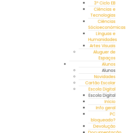
3º Ciclo EB
Ciências e
Tecnologias
Ciências
Sócioeconómicas
Línguas e
Humanidades
Artes Visuais
Aluguer de
Espaços
Alunos
Alunos
Novidades
Cartão Escolar
Escola Digital
Escola Digital
Início
Info geral
PC
bloqueado?
Devolução
Documentação