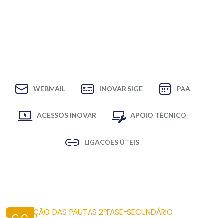
WEBMAIL
INOVAR SIGE
PAA
ACESSOS INOVAR
APOIO TÉCNICO
LIGAÇÕES ÚTEIS