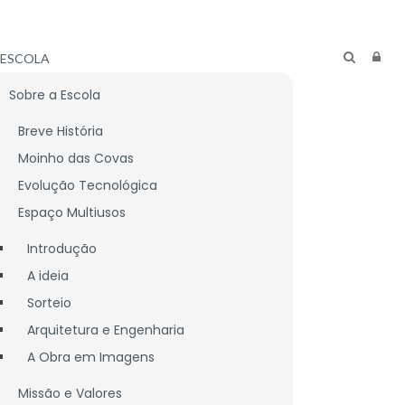
ESCOLA
Sobre a Escola
Breve História
Moinho das Covas
Evolução Tecnológica
Espaço Multiusos
Introdução
A ideia
Sorteio
Arquitetura e Engenharia
A Obra em Imagens
CNICO
LIGAÇÕES ÚTEIS
Missão e Valores