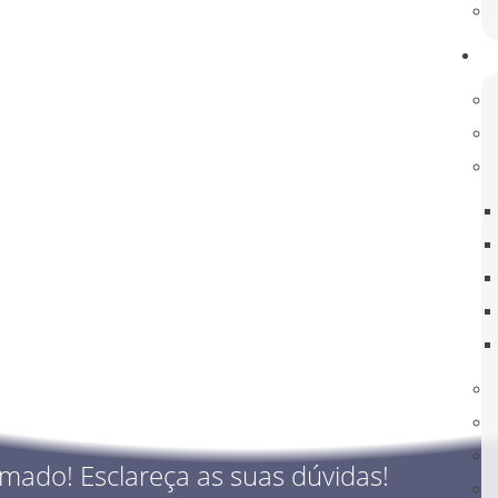
rmado! Esclareça as suas dúvidas!