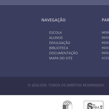
NAVEGAÇÃO
PA
ESCOLA
WEB
ALUNOS
INOV
DIVULGAÇÃO
INOV
BIBLIOTECA
INOV
DOCUMENTAÇÃO
INOV
MAPA DO SITE
ACES
© 2026 ESR. TODOS OS DIREITOS RESERVADOS.