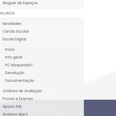
Aluguer de Espaços
ALUNOS
Novidades
Cartão Escolar
Escola Digital
Início
Info geral
PC bloqueado?
Devolução
Documentação
Critérios de Avaliação
Provas e Exames
Apoios ASE
CONTACTE-NOS
Acessos App's