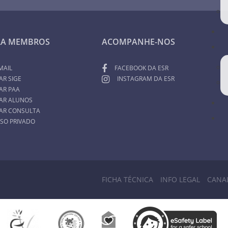
RA MEMBROS
ACOMPANHE-NOS
MAIL
FACEBOOK DA ESR
AR SIGE
INSTAGRAM DA ESR
AR PAA
AR ALUNOS
AR CONSULTA
SO PRIVADO
FICHA TÉCNICA
INFO LEGAL
CANA