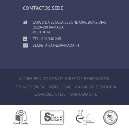
CONTACTOS SEDE
LARGO DA ESCOLA SECUNDÁRIA, BONS-DIAS
2620-439 RAMADA
PORTUGAL
TEL.: 219 340 245
SECRETARIA@ESRAMADA.PT
© 2026 ESR. TODOS OS DIREITOS RESERVADOS.
FICHA TÉCNICA
INFO LEGAL
CANAL DE DENÚNCIA
LIGAÇÕES ÚTEIS
MAPA DO SITE