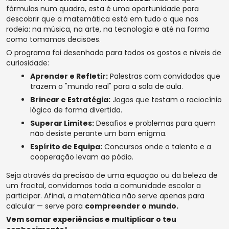
fórmulas num quadro, esta é uma oportunidade para
descobrir que a matemática está em tudo o que nos
rodeia: na música, na arte, na tecnologia e até na forma
como tomamos decisões.
O programa foi desenhado para todos os gostos e níveis de
curiosidade:
Aprender e Refletir:
Palestras com convidados que
trazem o "mundo real" para a sala de aula.
Brincar e Estratégia:
Jogos que testam o raciocínio
lógico de forma divertida.
Superar Limites:
Desafios e problemas para quem
não desiste perante um bom enigma.
Espírito de Equipa:
Concursos onde o talento e a
cooperação levam ao pódio.
Seja através da precisão de uma equação ou da beleza de
um fractal, convidamos toda a comunidade escolar a
participar. Afinal, a matemática não serve apenas para
calcular — serve para
compreender o mundo.
Vem somar experiências e multiplicar o teu