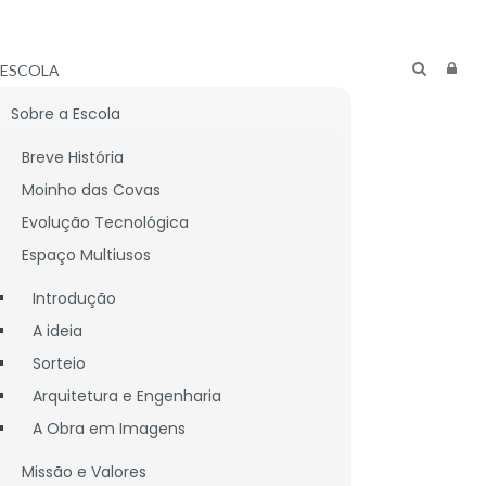
ESCOLA
Sobre a Escola
Breve História
Moinho das Covas
Evolução Tecnológica
Espaço Multiusos
Introdução
A ideia
Sorteio
Arquitetura e Engenharia
A Obra em Imagens
CNICO
LIGAÇÕES ÚTEIS
Missão e Valores