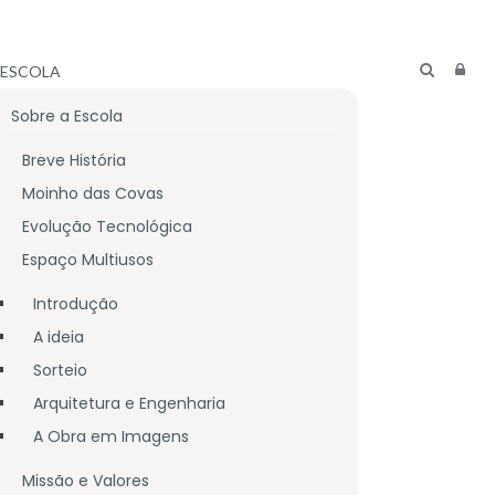
ESCOLA
Sobre a Escola
Breve História
Moinho das Covas
Evolução Tecnológica
Espaço Multiusos
Introdução
A ideia
Sorteio
Arquitetura e Engenharia
A Obra em Imagens
CNICO
LIGAÇÕES ÚTEIS
Missão e Valores