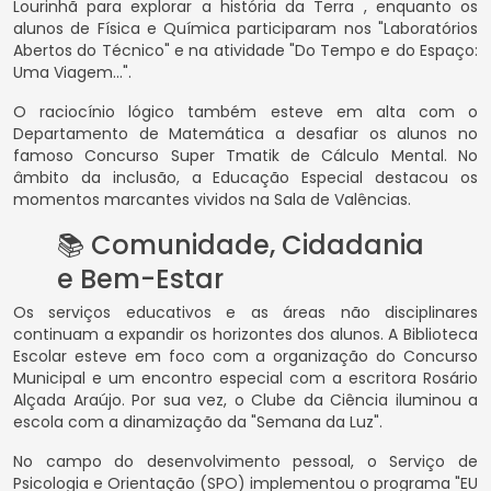
Lourinhã para explorar a história da Terra , enquanto os
alunos de Física e Química participaram nos "Laboratórios
Abertos do Técnico" e na atividade "Do Tempo e do Espaço:
Uma Viagem...".
O raciocínio lógico também esteve em alta com o
Departamento de Matemática a desafiar os alunos no
famoso Concurso Super Tmatik de Cálculo Mental. No
âmbito da inclusão, a Educação Especial destacou os
momentos marcantes vividos na Sala de Valências.
📚 Comunidade, Cidadania
e Bem-Estar
Os serviços educativos e as áreas não disciplinares
continuam a expandir os horizontes dos alunos. A Biblioteca
Escolar esteve em foco com a organização do Concurso
Municipal e um encontro especial com a escritora Rosário
Alçada Araújo. Por sua vez, o Clube da Ciência iluminou a
escola com a dinamização da "Semana da Luz".
No campo do desenvolvimento pessoal, o Serviço de
Psicologia e Orientação (SPO) implementou o programa "EU