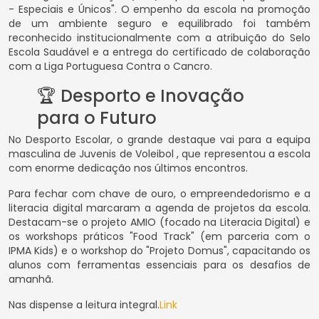
- Especiais e Únicos". O empenho da escola na promoção
de um ambiente seguro e equilibrado foi também
reconhecido institucionalmente com a atribuição do Selo
Escola Saudável e a entrega do certificado de colaboração
com a Liga Portuguesa Contra o Cancro.
🏆 Desporto e Inovação
para o Futuro
No Desporto Escolar, o grande destaque vai para a equipa
masculina de Juvenis de Voleibol , que representou a escola
com enorme dedicação nos últimos encontros.
Para fechar com chave de ouro, o empreendedorismo e a
literacia digital marcaram a agenda de projetos da escola.
Destacam-se o projeto AMIO (focado na Literacia Digital) e
os workshops práticos "Food Track" (em parceria com o
IPMA Kids) e o workshop do "Projeto Domus", capacitando os
alunos com ferramentas essenciais para os desafios de
amanhã.
Nas dispense a leitura integral.
Link