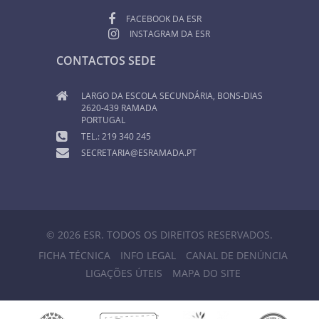
FACEBOOK DA ESR
INSTAGRAM DA ESR
CONTACTOS SEDE
LARGO DA ESCOLA SECUNDÁRIA, BONS-DIAS
2620-439 RAMADA
PORTUGAL
TEL.: 219 340 245
SECRETARIA@ESRAMADA.PT
© 2026 ESR. TODOS OS DIREITOS RESERVADOS.
FICHA TÉCNICA
INFO LEGAL
CANAL DE DENÚNCIA
LIGAÇÕES ÚTEIS
MAPA DO SITE