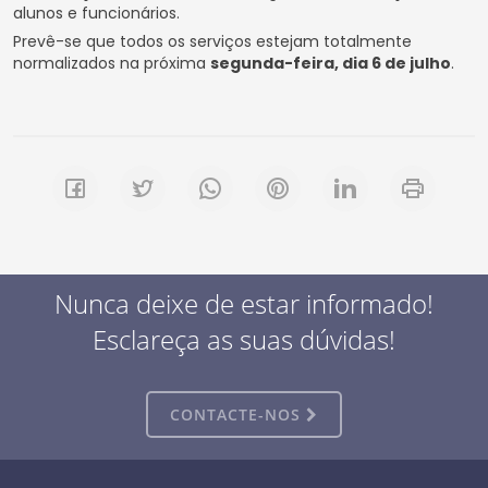
alunos e funcionários.
Prevê-se que todos os serviços estejam totalmente
normalizados na próxima
segunda-feira, dia 6 de julho
.
Nunca deixe de estar informado!
Esclareça as suas dúvidas!
CONTACTE-NOS