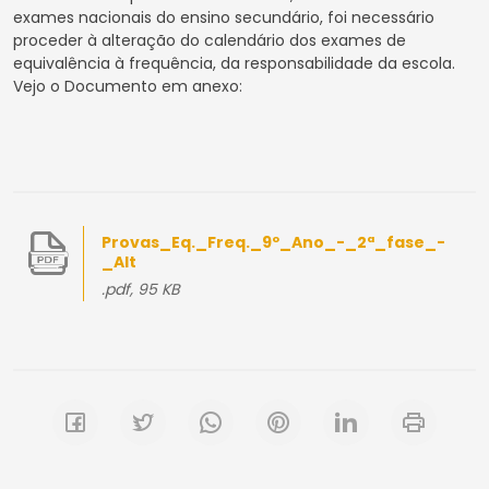
exames nacionais do ensino secundário, foi necessário
proceder à alteração do calendário dos exames de
equivalência à frequência, da responsabilidade da escola.
Vejo o Documento em anexo:
Provas_Eq._Freq._9º_Ano_-_2ª_fase_-
_Alt
.pdf, 95 KB