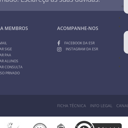
RA MEMBROS
ACOMPANHE-NOS
MAIL
FACEBOOK DA ESR
AR SIGE
INSTAGRAM DA ESR
AR PAA
AR ALUNOS
AR CONSULTA
SO PRIVADO
FICHA TÉCNICA
INFO LEGAL
CANA