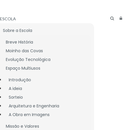
ESCOLA
Sobre a Escola
Breve História
Moinho das Covas
Evolução Tecnológica
Espaço Multiusos
Introdução
A ideia
Sorteio
Arquitetura e Engenharia
A Obra em Imagens
CNICO
LIGAÇÕES ÚTEIS
Missão e Valores