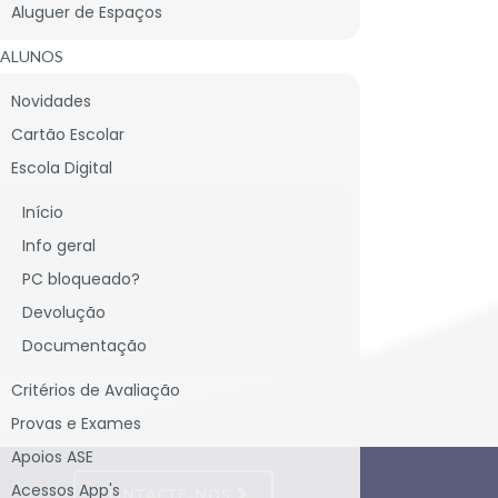
Aluguer de Espaços
ALUNOS
Novidades
Cartão Escolar
Escola Digital
Início
Info geral
PC bloqueado?
Devolução
Documentação
Critérios de Avaliação
Provas e Exames
Apoios ASE
Acessos App's
CONTACTE-NOS