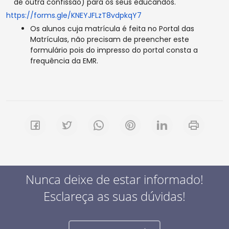
de outra confissão) para os seus educandos.
https://forms.gle/
KNEYJFLzT8vdpkqY7
Os alunos cuja matrícula é feita no Portal das
Matrículas, não precisam de preencher este
formulário pois do impresso do portal consta a
frequência da EMR.
Nunca deixe de estar informado!
Esclareça as suas dúvidas!