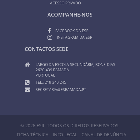
ACESSO PRIVADO
ACOMPANHE-NOS
FACEBOOK DA ESR
INSTAGRAM DA ESR
CONTACTOS SEDE
LARGO DA ESCOLA SECUNDÁRIA, BONS-DIAS
2620-439 RAMADA
PORTUGAL
TEL.: 219 340 245
SECRETARIA@ESRAMADA.PT
© 2026 ESR. TODOS OS DIREITOS RESERVADOS.
FICHA TÉCNICA
INFO LEGAL
CANAL DE DENÚNCIA