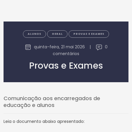
ALUNOS
GERAL
PROVAS E EXAMES
quinta-feira, 21 mai 2026
|
0
comentários
Provas e Exames
Comunicação aos encarregados de
educação e alunos
Leia o documento abaixo apresentado: