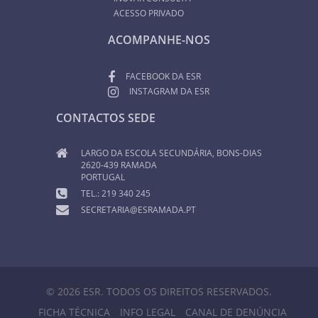
ACESSO PRIVADO
ACOMPANHE-NOS
FACEBOOK DA ESR
INSTAGRAM DA ESR
CONTACTOS SEDE
LARGO DA ESCOLA SECUNDÁRIA, BONS-DIAS
2620-439 RAMADA
PORTUGAL
TEL.: 219 340 245
SECRETARIA@ESRAMADA.PT
© 2026 ESR. TODOS OS DIREITOS RESERVADOS.
FICHA TÉCNICA
INFO LEGAL
CANAL DE DENÚNCIA