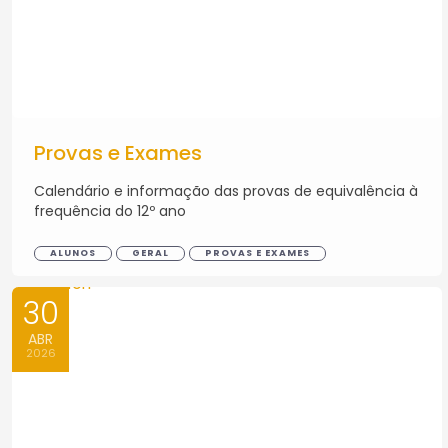
Provas e Exames
Calendário e informação das provas de equivalência à
frequência do 12º ano
ALUNOS
GERAL
PROVAS E EXAMES
30
ABR
2026