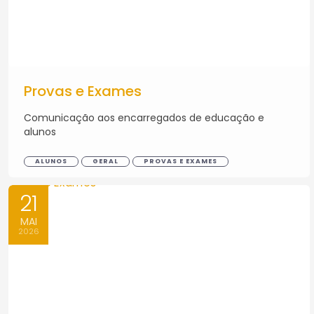
Provas e Exames
Comunicação aos encarregados de educação e
alunos
ALUNOS
GERAL
PROVAS E EXAMES
21
MAI
2026