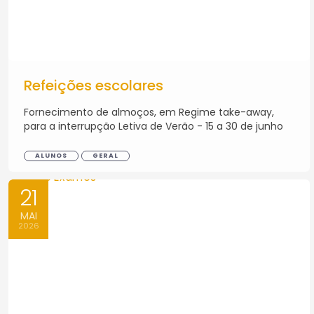
Refeições escolares
Fornecimento de almoços, em Regime take-away,
para a interrupção Letiva de Verão - 15 a 30 de junho
ALUNOS
GERAL
21
MAI
2026