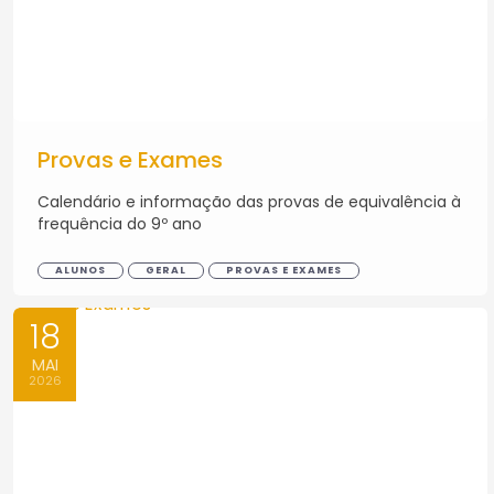
Provas e Exames
Calendário e informação das provas de equivalência à
frequência do 9º ano
ALUNOS
GERAL
PROVAS E EXAMES
18
MAI
2026