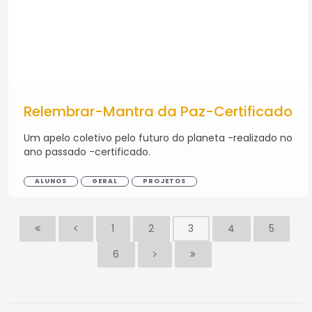
Relembrar-Mantra da Paz-Certificado
Um apelo coletivo pelo futuro do planeta -realizado no
ano passado -certificado.
ALUNOS
GERAL
PROJETOS
1
2
3
4
5
6