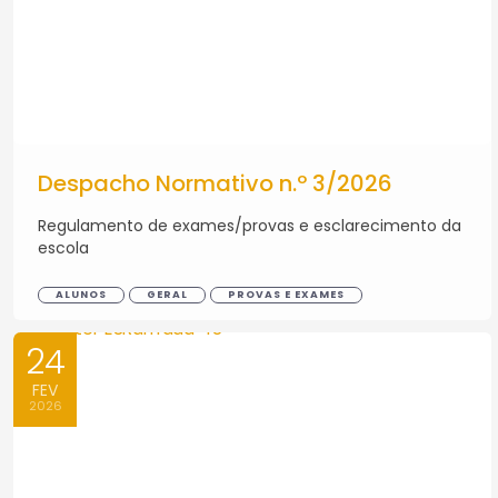
Despacho Normativo n.º 3/2026
Regulamento de exames/provas e esclarecimento da
escola
ALUNOS
GERAL
PROVAS E EXAMES
24
FEV
2026