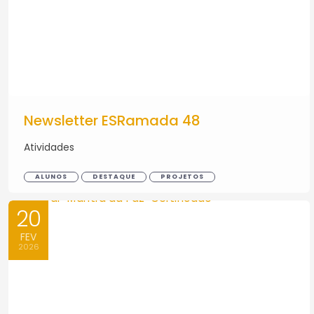
Newsletter ESRamada 48
Atividades
ALUNOS
DESTAQUE
PROJETOS
20
FEV
2026