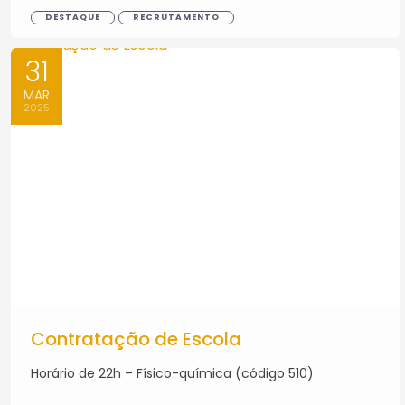
DESTAQUE
RECRUTAMENTO
31
MAR
2025
Contratação de Escola
Horário de 22h – Físico-química (código 510)