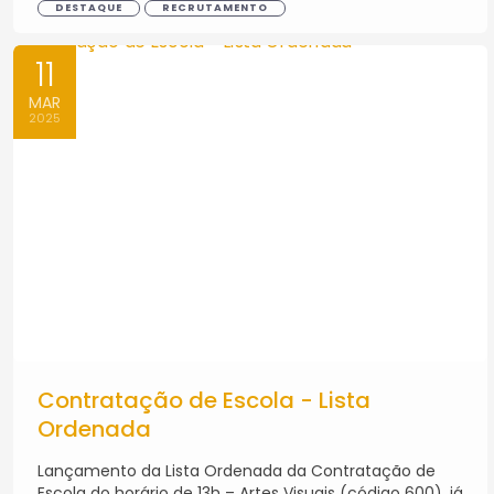
DESTAQUE
RECRUTAMENTO
11
MAR
2025
Contratação de Escola - Lista
Ordenada
Lançamento da Lista Ordenada da Contratação de
Escola do horário de 13h – Artes Visuais (código 600), já