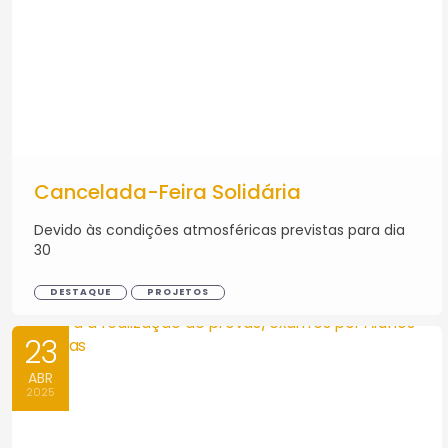
Cancelada-Feira Solidária
Devido às condições atmosféricas previstas para dia
30
DESTAQUE
PROJETOS
23
ABR
2025