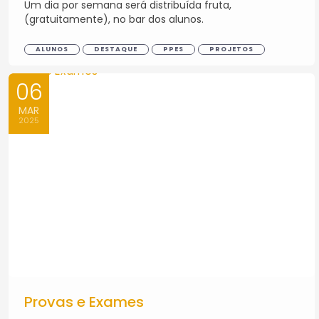
Um dia por semana será distribuída fruta,
(gratuitamente), no bar dos alunos.
ALUNOS
DESTAQUE
PPES
PROJETOS
06
MAR
2025
Provas e Exames