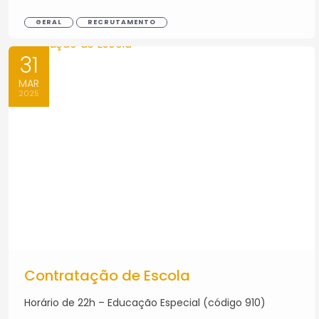
GERAL
RECRUTAMENTO
31
MAR
2025
Contratação de Escola
Horário de 22h – Educação Especial (código 910)