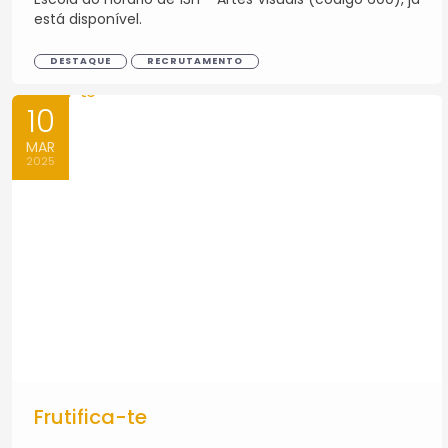
está disponível.
DESTAQUE
RECRUTAMENTO
10
MAR
2025
Frutifica-te