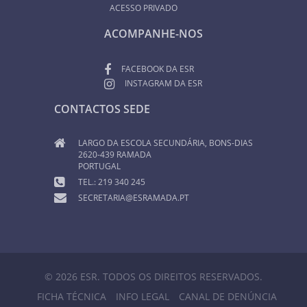
ACESSO PRIVADO
ACOMPANHE-NOS
FACEBOOK DA ESR
INSTAGRAM DA ESR
CONTACTOS SEDE
LARGO DA ESCOLA SECUNDÁRIA, BONS-DIAS
2620-439 RAMADA
PORTUGAL
TEL.: 219 340 245
SECRETARIA@ESRAMADA.PT
© 2026 ESR. TODOS OS DIREITOS RESERVADOS.
FICHA TÉCNICA
INFO LEGAL
CANAL DE DENÚNCIA