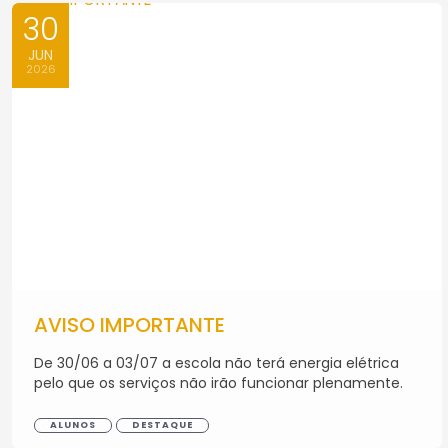
30
JUN
2026
AVISO IMPORTANTE
De 30/06 a 03/07 a escola não terá energia elétrica
pelo que os serviços não irão funcionar plenamente.
ALUNOS
DESTAQUE