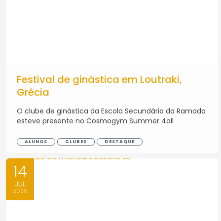
Festival de ginástica em Loutraki,
Grécia
O clube de ginástica da Escola Secundária da Ramada
esteve presente no Cosmogym Summer 4all
ALUNOS
CLUBES
DESTAQUE
14
JUL
2026