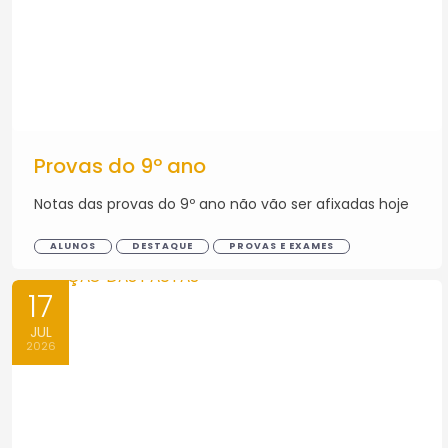
Provas do 9º ano
Notas das provas do 9º ano não vão ser afixadas hoje
ALUNOS
DESTAQUE
PROVAS E EXAMES
17
JUL
2026